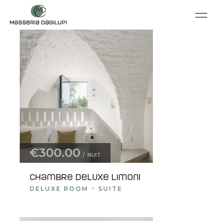
€300.00
NUIT
Chambre deluxe Limoni
DELUXE ROOM
SUITE