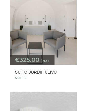
€325.00
NUIT
Suite jardin Ulivo
SUITE