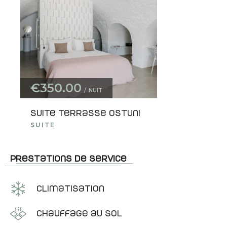
€350.00
NUIT
Suite terrasse Ostuni
SUITE
Prestations de service
Climatisation
Chauffage au sol