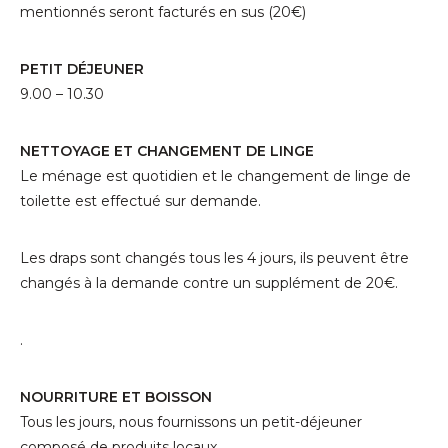
mentionnés seront facturés en sus (20€)
PETIT DÉJEUNER
9.00 – 10.30
NETTOYAGE ET CHANGEMENT DE LINGE
Le ménage est quotidien et le changement de linge de
toilette est effectué sur demande.
Les draps sont changés tous les 4 jours, ils peuvent être
changés à la demande contre un supplément de 20€.
.
NOURRITURE ET BOISSON
Tous les jours, nous fournissons un petit-déjeuner
composé de produits locaux.